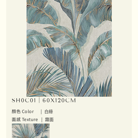
SH0C01｜60X120CM
顏色 Color |
白綠
面感 Texture |
霧面