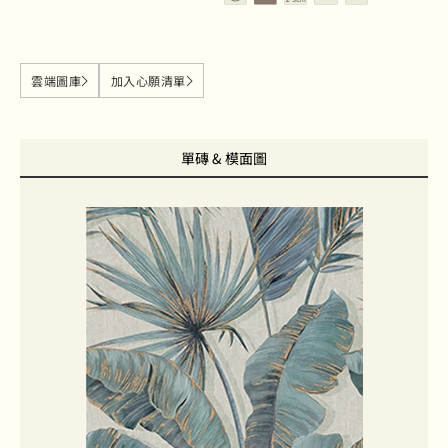
雲端圖庫
加入心願清單
單磚 & 模面圖