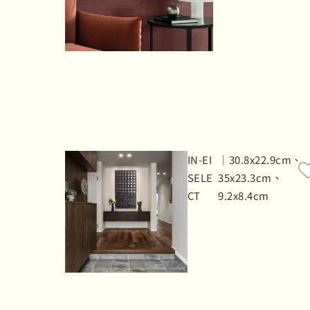
IN-EI
｜30.8x22.9cm、
SELE
35x23.3cm、
CT
9.2x8.4cm