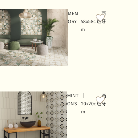
MEM
｜
｜西
ORY
58x58c
班牙
m
MINT
｜
｜西
ONS
20x20c
班牙
m