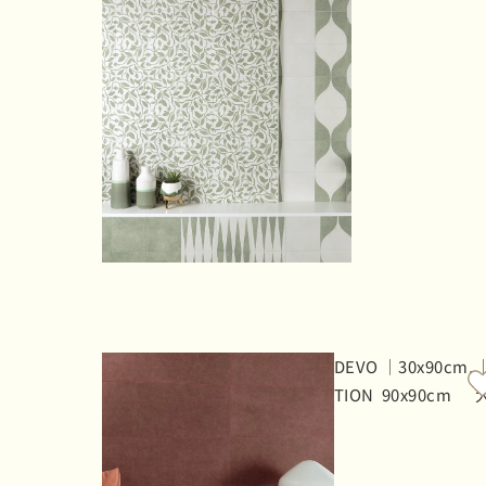
DEVO
｜30x90cm,
TION
90x90cm