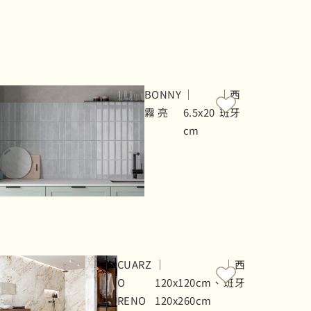
BONNY
｜
｜西
霧 亮
6.5x20
班牙
cm
CUARZ
｜
｜西
O
120x120cm、
班牙
RENO
120x260cm