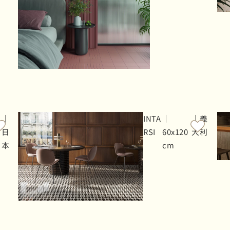
｜
INTA
｜
｜義
日
RSI
60x120
大利
本
cm