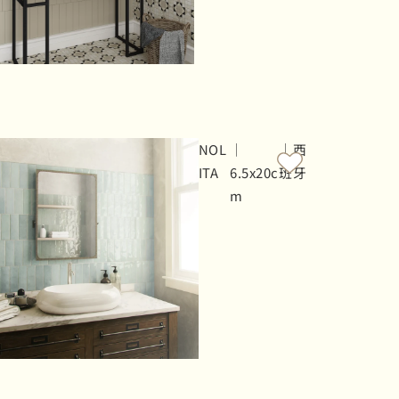
NOL
｜
｜西
ITA
6.5x20c
班牙
m