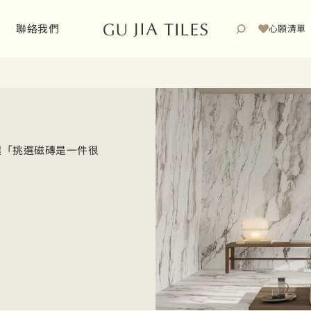
聯絡我們
心願清單
讓「挑選磁磚是一件很