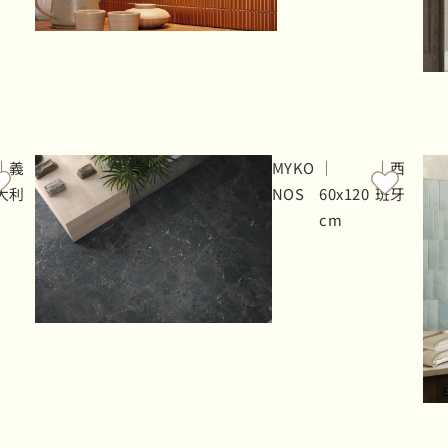
｜義
MYKO
｜
｜西
大利
NOS
60x120
班牙
cm