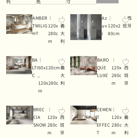
列
色
寸
AMBER
｜
｜
Az
｜
｜西
TWILIG
120x
義
uv
120x2
班牙
HT
280c
大
i
80cm
m
利
BA
｜
｜
BARO
｜
｜
LTI
60x120cm
義
QUE
120x
西
C
,
大
LUXE
280c
班
120x280c
利
m
牙
m
BREC
｜
｜
CEMEN
｜
｜
CIA
120x
西
T
120x
義
SNOW
280c
班
EFFEC
280c
大
m
牙
T
m
利