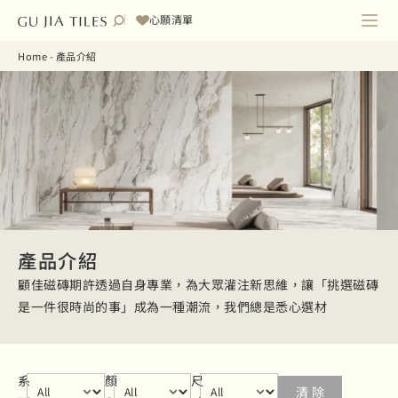
心願清單
Home
-
產品介紹
產品介紹
顧佳磁磚期許透過自身專業，為大眾灌注新思維，讓「挑選磁磚
是一件很時尚的事」成為一種潮流，我們總是悉心選材
series
Select content
color
Select content
size
Select content
系
顏
尺
清 除