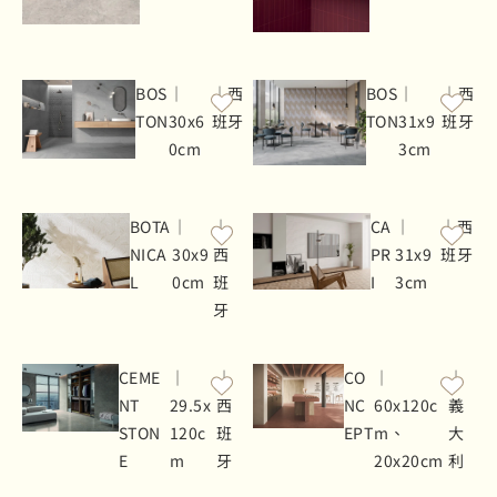
BOS
｜
｜西
BOS
｜
｜西
TON
30x6
班牙
TON
31x9
班牙
0cm
3cm
BOTA
｜
｜
CA
｜
｜西
NICA
30x9
西
PR
31x9
班牙
L
0cm
班
I
3cm
牙
CEME
｜
｜
CO
｜
｜
NT
29.5x
西
NC
60x120c
義
STON
120c
班
EPT
m、
大
E
m
牙
20x20cm
利