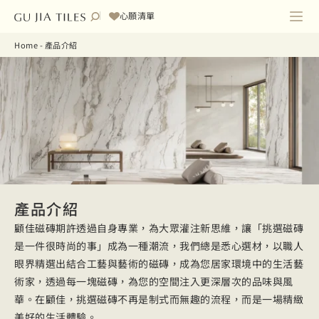
心願清單
Home
-
產品介紹
產品介紹
顧佳磁磚期許透過自身專業，為大眾灌注新思維，讓「挑選磁磚
是一件很時尚的事」成為一種潮流，我們總是悉心選材，以職人
眼界精選出結合工藝與藝術的磁磚，成為您居家環境中的生活藝
術家，透過每一塊磁磚，為您的空間注入更深層次的品味與風
華。在顧佳，挑選磁磚不再是制式而無趣的流程，而是一場精緻
美好的生活體驗。