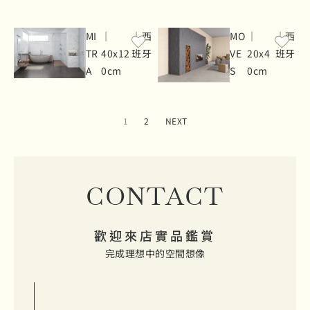
MI
｜
｜西
MO
｜
｜西
TR
40x12
班牙
VE
20x4
班牙
A
0cm
S
0cm
1
2
NEXT
CONTACT
歡迎來店實品鑑賞
完成理想中的空間想像