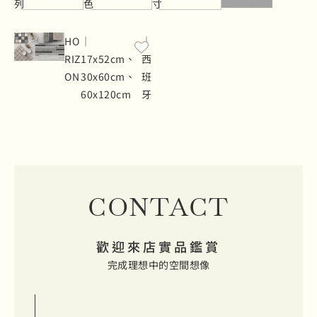
列
色
寸
HO
｜
｜
RIZ
17x52cm、
西
ON
30x60cm、
班
60x120cm
牙
CONTACT
歡迎來店實品鑑賞
完成理想中的空間想像