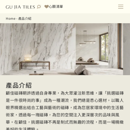
心願清單
Home
-
產品介紹
產品介紹
顧佳磁磚期許透過自身專業，為大眾灌注新思維，讓「挑選磁磚
是一件很時尚的事」成為一種潮流，我們總是悉心選材，以職人
眼界精選出結合工藝與藝術的磁磚，成為您居家環境中的生活藝
術家，透過每一塊磁磚，為您的空間注入更深層次的品味與風
華。在顧佳，挑選磁磚不再是制式而無趣的流程，而是一場精緻
美好的生活體驗。