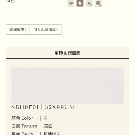
特色
雲端圖庫
加入心願清單
單磚 & 模面圖
SBH0F01｜32X99CM
顏色 Color |
白
面感 Texture |
霧面
模面 Faces |
10種模面