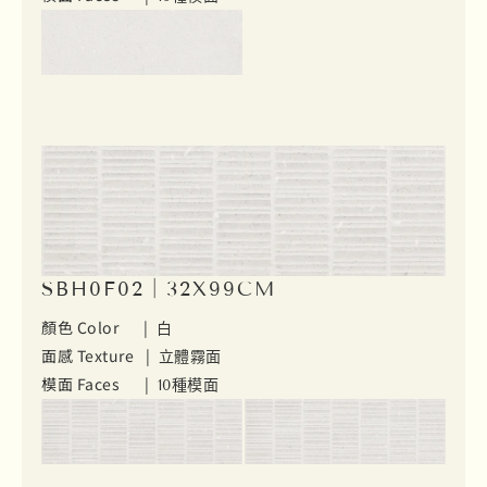
SBH0F02｜32X99CM
顏色 Color |
白
面感 Texture |
立體霧面
模面 Faces |
10種模面