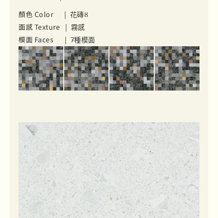
顏色 Color |
花磚8
面感 Texture |
霧感
模面 Faces |
7種模面