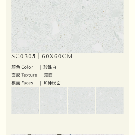
SC0B05｜60X60CM
顏色 Color |
珍珠白
面感 Texture |
霧面
模面 Faces |
10種模面