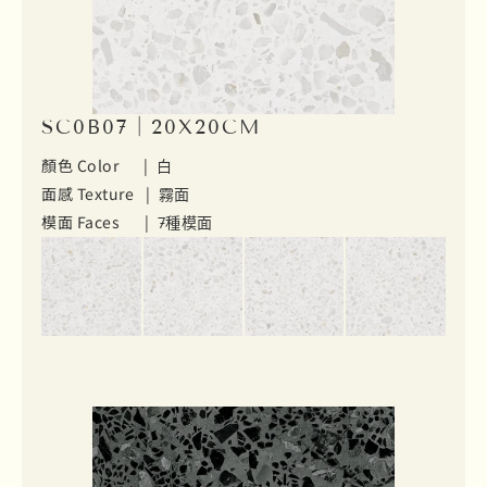
SC0B07｜20X20CM
顏色 Color |
白
面感 Texture |
霧面
模面 Faces |
7種模面