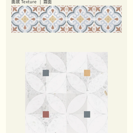
面感 Texture |
霧面