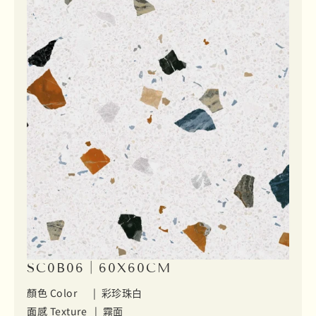
SC0B06｜60X60CM
顏色 Color |
彩珍珠白
面感 Texture |
霧面