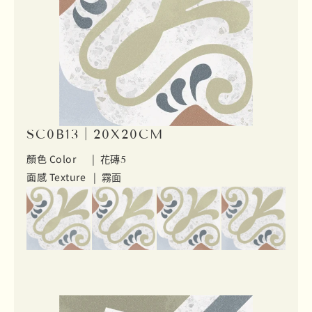
SC0B13｜20X20CM
顏色 Color |
花磚5
面感 Texture |
霧面