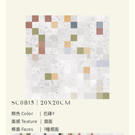
SC0B15｜20X20CM
顏色 Color |
花磚7
面感 Texture |
霧面
模面 Faces |
7種模面