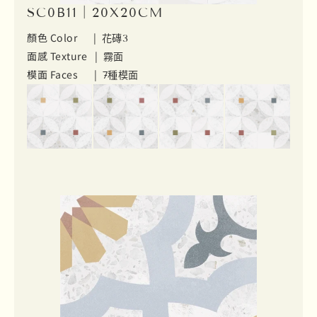
SC0B11｜20X20CM
顏色 Color |
花磚3
面感 Texture |
霧面
模面 Faces |
7種模面