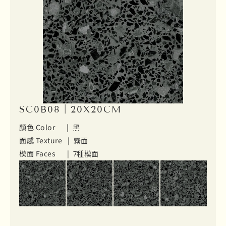
SC0B08｜20X20CM
顏色 Color |
黑
面感 Texture |
霧面
模面 Faces |
7種模面