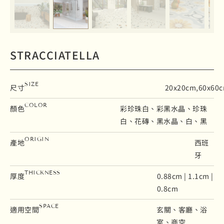
STRACCIATELLA
SIZE
尺寸
20x20cm,60x60
COLOR
顏色
彩珍珠白、彩黑水晶、珍珠
白、花磚、黑水晶、白、黑
ORIGIN
產地
西班
牙
THICKNESS
厚度
0.88cm | 1.1cm |
0.8cm
SPACE
適用空間
玄關、客廳、浴
室、商空