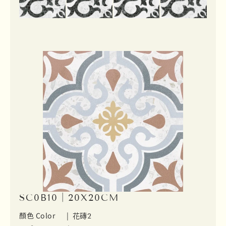
SC0B10｜20X20CM
顏色 Color |
花磚2