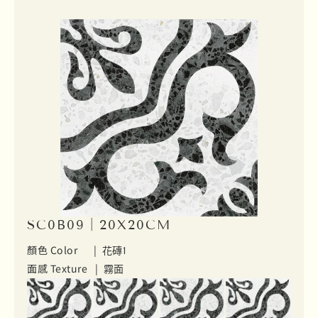
SC0B09｜20X20CM
顏色 Color |
花磚1
面感 Texture |
霧面