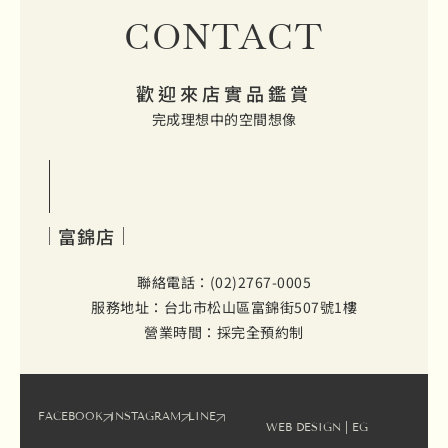
CONTACT
歡迎來店實品鑑賞
完成理想中的空間想像
富錦店
聯絡電話：(02)2767-0005
服務地址：台北市松山區富錦街507號1樓
營業時間：採完全預約制
FACEBOOK
INSTAGRAM
LINE
WEB DESIGN
| EG