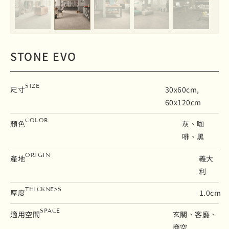
STONE EVO
SIZE
尺寸
30x60cm,
60x120cm
COLOR
顏色
灰、咖
啡、黑
ORIGIN
產地
義大
利
THICKNESS
厚度
1.0cm
SPACE
適用空間
玄關、客廳、
商空