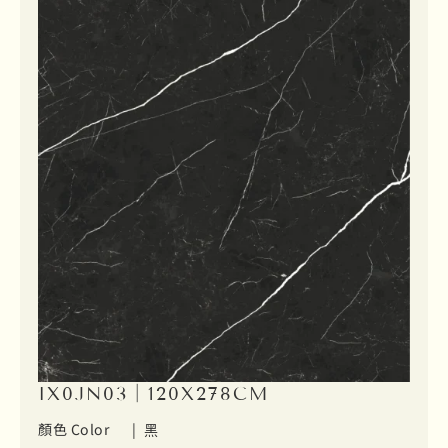
IX0JN03｜120X278CM
顏色 Color |
黑