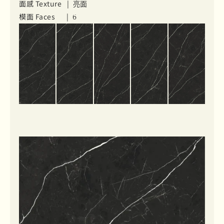
面感 Texture |
亮面
模面 Faces |
6