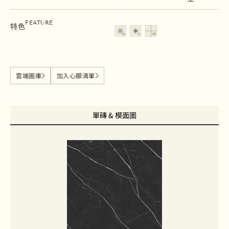
霧面
亮面
變質等級V1
FEATURE
特色
雲端圖庫
加入心願清單
單磚 & 模面圖