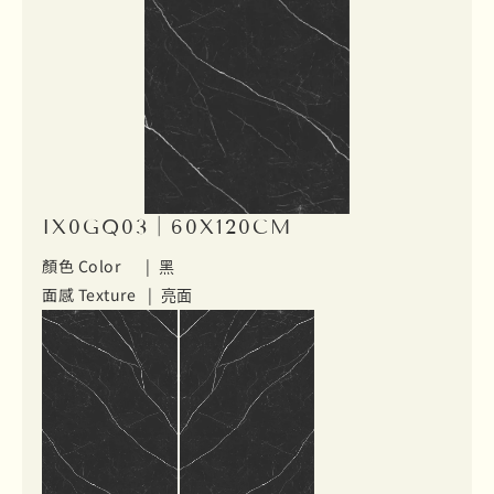
IX0GQ03｜60X120CM
顏色 Color |
黑
面感 Texture |
亮面