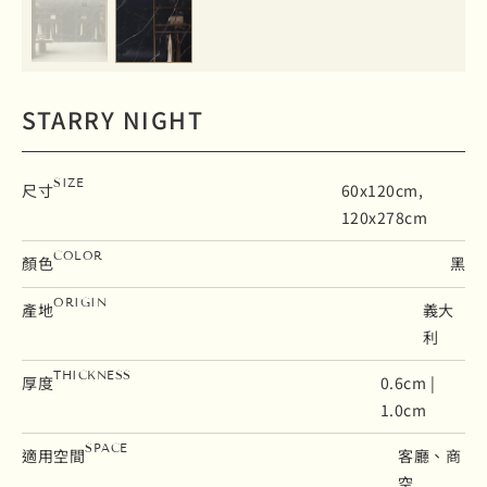
STARRY NIGHT
SIZE
尺寸
60x120cm,
120x278cm
COLOR
顏色
黑
ORIGIN
產地
義大
利
THICKNESS
厚度
0.6cm |
1.0cm
SPACE
適用空間
客廳、商
空