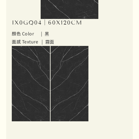
IX0GQ04｜60X120CM
顏色 Color |
黑
面感 Texture |
霧面