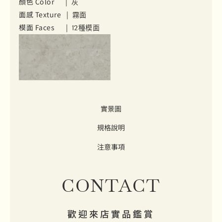
顏色 Color |
灰
面感 Texture |
霧面
模面 Faces |
12種模面
實景圖
規格說明
注意事項
CONTACT
歡迎來店實品鑑賞