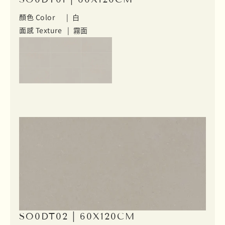
顏色 Color |
白
面感 Texture |
霧面
SO0DT02 | 60X120CM