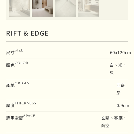
RIFT & EDGE
SIZE
尺寸
60x120cm
COLOR
顏色
白、米、
灰
ORIGIN
產地
西班
牙
THICKNESS
厚度
0.9cm
SPACE
適用空間
玄關、客廳、
商空