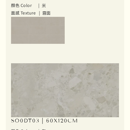
顏色 Color |
米
面感 Texture |
霧面
SO0DT03 | 60X120CM