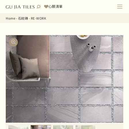
心願清單
Home
-
石紋磚
-
RE-WORK