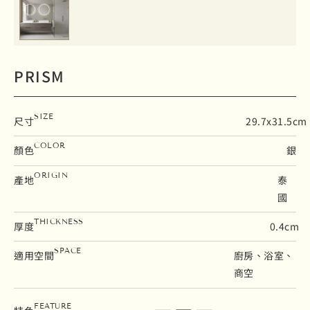
PRISM
SIZE
尺寸
29.7x31.5cm
COLOR
顏色
銀
ORIGIN
產地
泰
國
THICKNESS
厚度
0.4cm
SPACE
適用空間
廚房、浴室、
商空
石英磚
壁磚
亮面
FEATURE