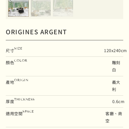
ORIGINES ARGENT
SIZE
尺寸
120x240cm
COLOR
顏色
雕刻
白
ORIGIN
產地
義大
利
THICKNESS
厚度
0.6cm
SPACE
適用空間
客廳、商
空