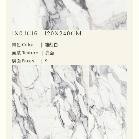
IX0JC16｜120X240CM
顏色 Color |
雕刻白
面感 Texture |
亮面
模面 Faces |
9