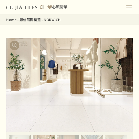
心願清單
Home
-
顧佳展間精選
-
NORWICH