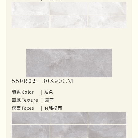
SS0R02｜30X90CM
顏色 Color |
灰色
面感 Texture |
霧面
模面 Faces |
14種模面