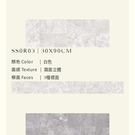
SS0R03｜30X90CM
顏色 Color |
白色
面感 Texture |
霧面立體
模面 Faces |
3種模面