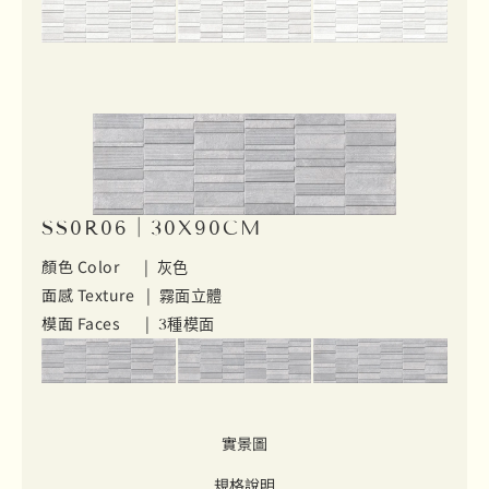
SS0R06｜30X90CM
顏色 Color |
灰色
面感 Texture |
霧面立體
模面 Faces |
3種模面
實景圖
規格說明