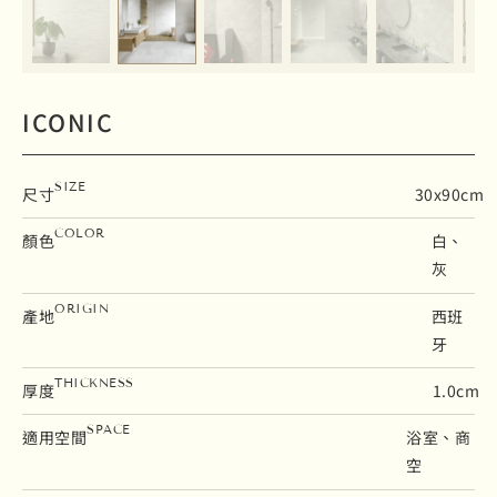
ICONIC
SIZE
尺寸
30x90cm
COLOR
顏色
白、
灰
ORIGIN
產地
西班
牙
THICKNESS
厚度
1.0cm
SPACE
適用空間
浴室、商
空