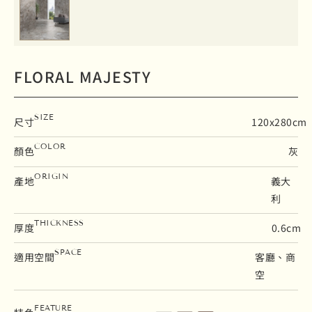
FLORAL MAJESTY
SIZE
尺寸
120x280cm
COLOR
顏色
灰
ORIGIN
產地
義大
利
THICKNESS
厚度
0.6cm
SPACE
適用空間
客廳、商
空
亮面
修邊
地壁磚
FEATURE