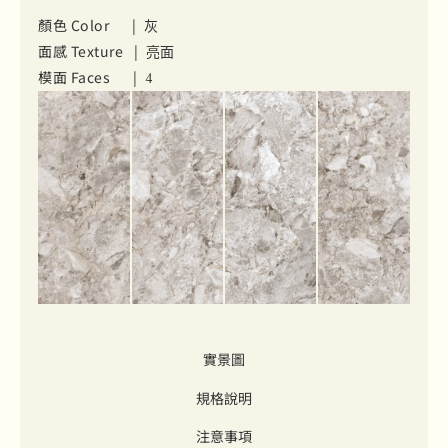
顏色 Color |
灰
面感 Texture |
亮面
模面 Faces |
4
實景圖
規格說明
注意事項