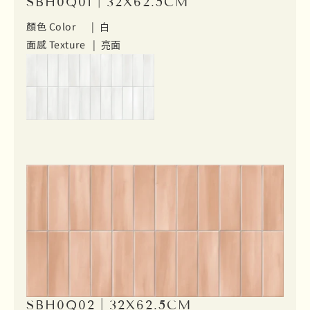
SBH0Q01｜32X62.5CM
顏色 Color |
白
面感 Texture |
亮面
SBH0Q02｜32X62.5CM