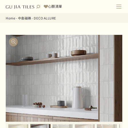
心願清單
Home
-
中島磁磚
-
DECO ALLURE