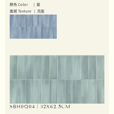
顏色 Color |
藍
面感 Texture |
亮面
SBH0Q04｜32X62.5CM