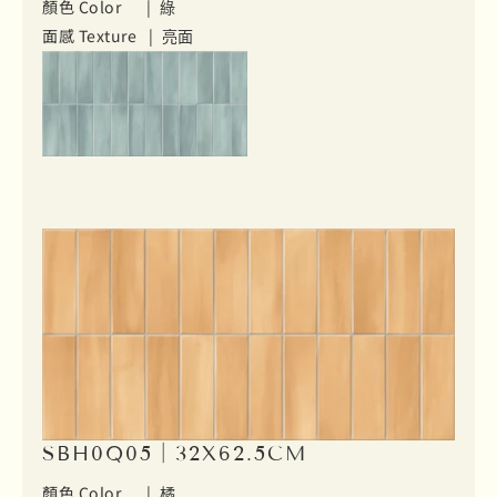
顏色 Color |
綠
面感 Texture |
亮面
SBH0Q05｜32X62.5CM
顏色 Color |
橘