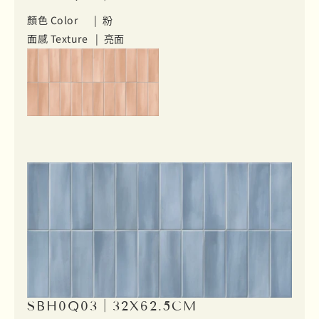
顏色 Color |
粉
面感 Texture |
亮面
SBH0Q03｜32X62.5CM