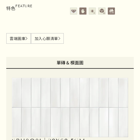
石英磚
壁磚
亮面
立體面
吸水率0.5%以下
FEATURE
特色
雲端圖庫
加入心願清單
單磚 & 模面圖