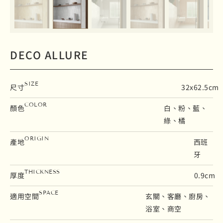
DECO ALLURE
SIZE
尺寸
32x62.5cm
COLOR
顏色
白、粉、藍、
綠、橘
ORIGIN
產地
西班
牙
THICKNESS
厚度
0.9cm
SPACE
適用空間
玄關、客廳、廚房、
浴室、商空