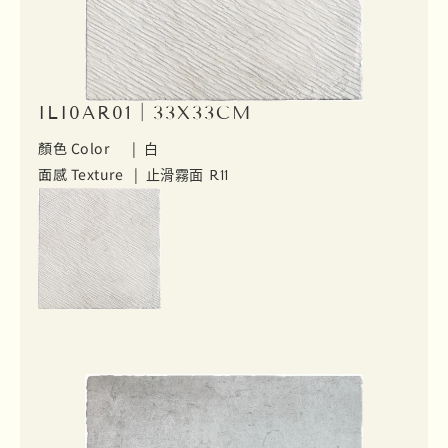
ILI0AR01｜33X33CM
顏色 Color |
白
面感 Texture |
止滑霧面 R11