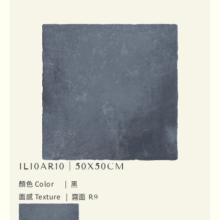
ILI0AR10｜50X50CM
顏色 Color |
黑
面感 Texture |
霧面 R9