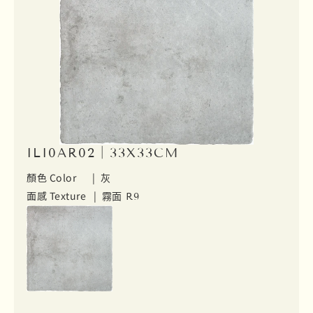
ILI0AR02｜33X33CM
顏色 Color |
灰
面感 Texture |
霧面 R9