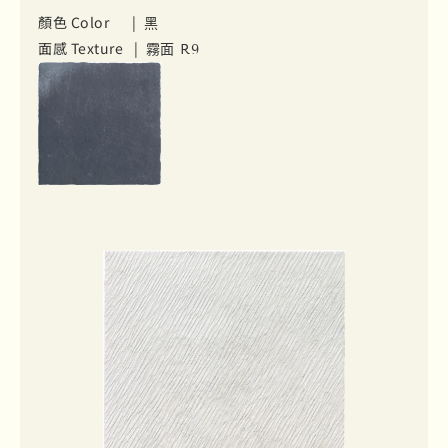
顏色 Color |
黑
面感 Texture |
霧面 R9