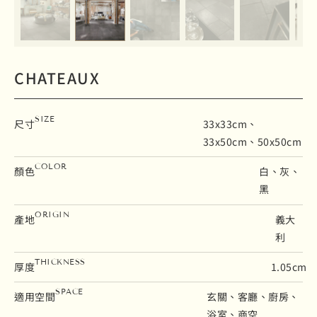
CHATEAUX
SIZE
尺寸
33x33cm、
33x50cm、50x50cm
COLOR
顏色
白、灰、
黑
ORIGIN
產地
義大
利
THICKNESS
厚度
1.05cm
SPACE
適用空間
玄關、客廳、廚房、
浴室、商空