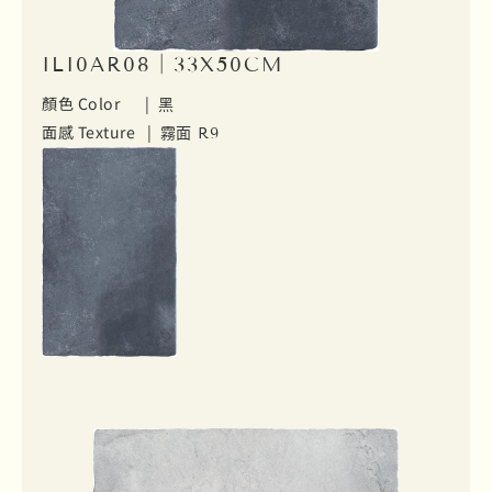
ILI0AR08｜33X50CM
顏色 Color |
黑
面感 Texture |
霧面 R9