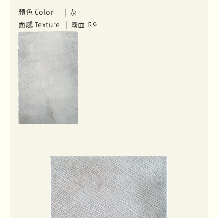
顏色 Color |
灰
面感 Texture |
霧面 R9