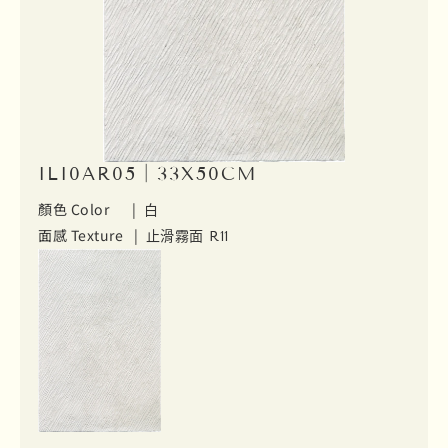
ILI0AR05｜33X50CM
顏色 Color |
白
面感 Texture |
止滑霧面 R11