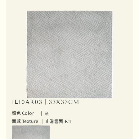
ILI0AR03｜33X33CM
顏色 Color |
灰
面感 Texture |
止滑霧面 R11