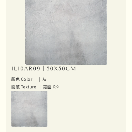
ILI0AR09｜50X50CM
顏色 Color |
灰
面感 Texture |
霧面 R9