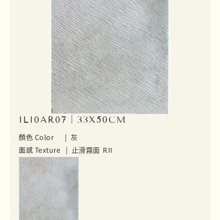
ILI0AR07｜33X50CM
顏色 Color |
灰
面感 Texture |
止滑霧面 R11