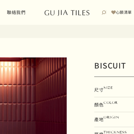
聯絡我們
心願清單
BISCUIT
SIZE
尺寸
COLOR
顏色
ORIGIN
產地
THICKNESS