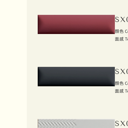
SX
顏色 C
面感 T
SX
顏色 C
面感 T
SX