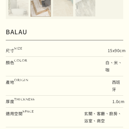
BALAU
SIZE
尺寸
15x90cm
COLOR
顏色
白、米、
咖
ORIGIN
產地
西班
牙
THICKNESS
厚度
1.0cm
SPACE
適用空間
玄關、客廳、廚房、
浴室、商空