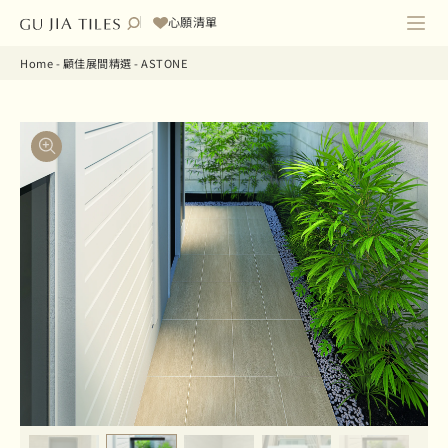
心願清單
Home
-
顧佳展間精選
-
ASTONE