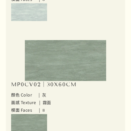
MP0CV02｜30X60CM
顏色 Color |
灰
面感 Texture |
霧面
模面 Faces |
8