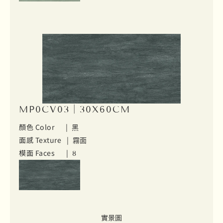
MP0CV03｜30X60CM
顏色 Color |
黑
面感 Texture |
霧面
模面 Faces |
8
實景圖